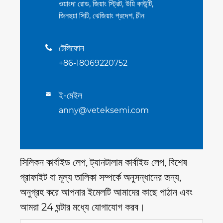
ওয়াংদা রোড, জিয়াং স্ট্রিট, উয়ি কাউন্টি,
জিনহুয়া সিটি, ঝেজিয়াং প্রদেশ, চীন
টেলিফোন

+86-18069220752
ই-মেইল

anny@veteksemi.com
সিলিকন কার্বাইড লেপ, ট্যানটালাম কার্বাইড লেপ, বিশেষ
গ্রাফাইট বা মূল্য তালিকা সম্পর্কে অনুসন্ধানের জন্য,
অনুগ্রহ করে আপনার ইমেলটি আমাদের কাছে পাঠান এবং
আমরা 24 ঘন্টার মধ্যে যোগাযোগ করব।