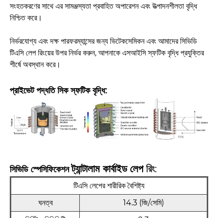
সংহতকরণের সাথে এর সামঞ্জস্যতা প্রবাহিত অপারেশন এবং উত্পাদনশীলতা বৃদ্ধি
নিশ্চিত করে।
নির্ভরযোগ্য এবং দক্ষ পারফরম্যান্সের জন্য ভিটেকসেমিকন এবং আমাদের সিভিডি
টিএসি লেপ রিংয়ের উপর নির্ভর করুন, আপনাকে এসআইসি স্ফটিক বৃদ্ধি প্রযুক্তির
শীর্ষে অবস্থান করে।
প্রাইভেট পদ্ধতি সিক স্ফটিক বৃদ্ধি:
ট্যান্টালাম কার্বাইড লেপ
রিং
:
সিভিডি স্পেসিফিকেশন
টিএসি লেপের শারীরিক বৈশিষ্ট্য
ঘনত্ব
14.3 (জি/সেমি)