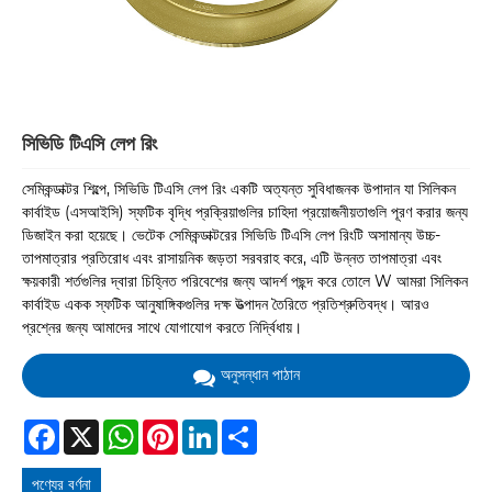
সিভিডি টিএসি লেপ রিং
সেমিকন্ডাক্টর শিল্পে, সিভিডি টিএসি লেপ রিং একটি অত্যন্ত সুবিধাজনক উপাদান যা সিলিকন
কার্বাইড (এসআইসি) স্ফটিক বৃদ্ধি প্রক্রিয়াগুলির চাহিদা প্রয়োজনীয়তাগুলি পূরণ করার জন্য
ডিজাইন করা হয়েছে। ভেটেক সেমিকন্ডাক্টরের সিভিডি টিএসি লেপ রিংটি অসামান্য উচ্চ-
তাপমাত্রার প্রতিরোধ এবং রাসায়নিক জড়তা সরবরাহ করে, এটি উন্নত তাপমাত্রা এবং
ক্ষয়কারী শর্তগুলির দ্বারা চিহ্নিত পরিবেশের জন্য আদর্শ পছন্দ করে তোলে W আমরা সিলিকন
কার্বাইড একক স্ফটিক আনুষাঙ্গিকগুলির দক্ষ উত্পাদন তৈরিতে প্রতিশ্রুতিবদ্ধ। আরও
প্রশ্নের জন্য আমাদের সাথে যোগাযোগ করতে নির্দ্বিধায়।
অনুসন্ধান পাঠান
Facebook
X
WhatsApp
Pinterest
LinkedIn
Share
পণ্যের বর্ণনা