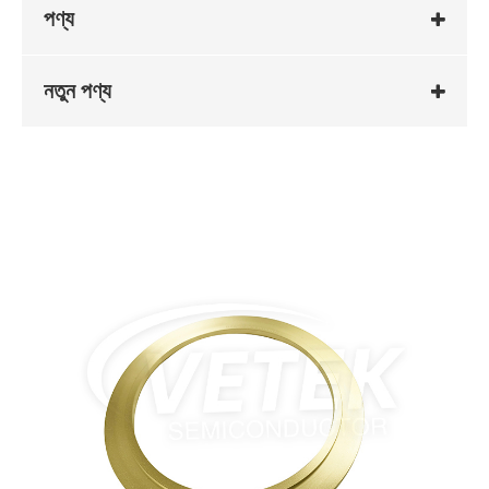
পণ্য
নতুন পণ্য