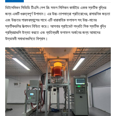
ভিটসেমিকন সিভিডি টিএসি লেপ রিং সফল সিলিকন কার্বাইড একক স্ফটিক বৃদ্ধির
জন্য একটি গুরুত্বপূর্ণ উপাদান। এর উচ্চ-তাপমাত্রা প্রতিরোধের, রাসায়নিক জড়তা
এবং উচ্চতর পারফরম্যান্সের সাথে এটি ধারাবাহিক ফলাফল সহ উচ্চ-মানের
স্ফটিকগুলির উত্পাদন নিশ্চিত করে। আপনার প্রাইভেট পদ্ধতি সিক স্ফটিক বৃদ্ধি
প্রক্রিয়াগুলি উন্নত করতে এবং ব্যতিক্রমী ফলাফল অর্জনের জন্য আমাদের
উদ্ভাবনী সমাধানগুলিতে বিশ্বাস।