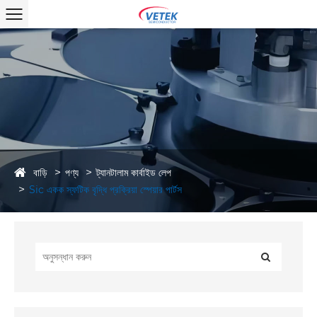
বাড়ি
পণ্য
ট্যানটালাম কার্বাইড লেপ
Sic একক স্ফটিক বৃদ্ধি প্রক্রিয়া স্পেয়ার পার্টস