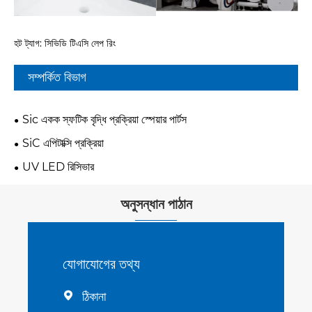
হট ট্যাগ: সিভিডি টিএসি লেপ রিং
সম্পর্কিত বিভাগ
Sic একক স্ফটিক বৃদ্ধি প্রক্রিয়া স্পেয়ার পার্টস
SiC এপিটাক্সি প্রক্রিয়া
UV LED রিসিভার
অনুসন্ধান পাঠান
যোগাযোগের তথ্য
ঠিকানা
