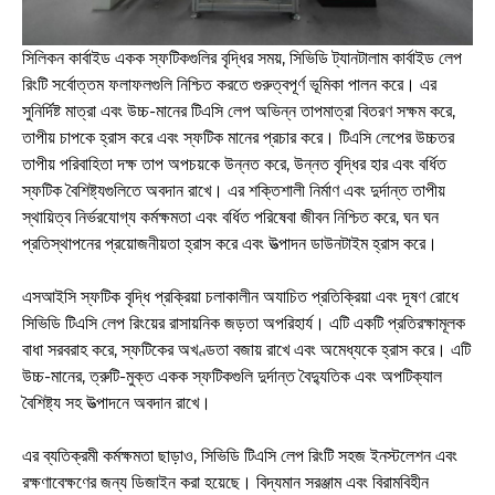
সিলিকন কার্বাইড একক স্ফটিকগুলির বৃদ্ধির সময়, সিভিডি ট্যানটালাম কার্বাইড লেপ
রিংটি সর্বোত্তম ফলাফলগুলি নিশ্চিত করতে গুরুত্বপূর্ণ ভূমিকা পালন করে। এর
সুনির্দিষ্ট মাত্রা এবং উচ্চ-মানের টিএসি লেপ অভিন্ন তাপমাত্রা বিতরণ সক্ষম করে,
তাপীয় চাপকে হ্রাস করে এবং স্ফটিক মানের প্রচার করে। টিএসি লেপের উচ্চতর
তাপীয় পরিবাহিতা দক্ষ তাপ অপচয়কে উন্নত করে, উন্নত বৃদ্ধির হার এবং বর্ধিত
স্ফটিক বৈশিষ্ট্যগুলিতে অবদান রাখে। এর শক্তিশালী নির্মাণ এবং দুর্দান্ত তাপীয়
স্থায়িত্ব নির্ভরযোগ্য কর্মক্ষমতা এবং বর্ধিত পরিষেবা জীবন নিশ্চিত করে, ঘন ঘন
প্রতিস্থাপনের প্রয়োজনীয়তা হ্রাস করে এবং উত্পাদন ডাউনটাইম হ্রাস করে।
এসআইসি স্ফটিক বৃদ্ধি প্রক্রিয়া চলাকালীন অযাচিত প্রতিক্রিয়া এবং দূষণ রোধে
সিভিডি টিএসি লেপ রিংয়ের রাসায়নিক জড়তা অপরিহার্য। এটি একটি প্রতিরক্ষামূলক
বাধা সরবরাহ করে, স্ফটিকের অখণ্ডতা বজায় রাখে এবং অমেধ্যকে হ্রাস করে। এটি
উচ্চ-মানের, ত্রুটি-মুক্ত একক স্ফটিকগুলি দুর্দান্ত বৈদ্যুতিক এবং অপটিক্যাল
বৈশিষ্ট্য সহ উত্পাদনে অবদান রাখে।
এর ব্যতিক্রমী কর্মক্ষমতা ছাড়াও, সিভিডি টিএসি লেপ রিংটি সহজ ইনস্টলেশন এবং
রক্ষণাবেক্ষণের জন্য ডিজাইন করা হয়েছে। বিদ্যমান সরঞ্জাম এবং বিরামবিহীন