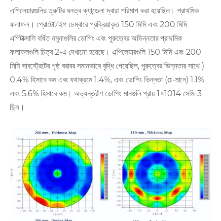
এপিলেয়ারগুলির ত্রুটির ঘনত্ব ক্যান্ডেলা দ্বারা পরিমাপ করা হয়েছিল। প্রাথমিক
ফলাফল। প্রোটোটাইপ চেম্বারে প্রক্রিয়াকৃত 150 মিমি এবং 200 মিমি
এপিটাক্সালি বর্ধিত নমুনাগুলির ডোপিং এবং পুরুত্বের অভিন্নতার প্রাথমিক
ফলাফলগুলি চিত্র 2-এ দেখানো হয়েছে। এপিলেয়ারগুলি 150 মিমি এবং 200
মিমি সাবস্ট্রেটের পৃষ্ঠ বরাবর সমানভাবে বৃদ্ধি পেয়েছিল, পুরুত্বের ভিন্নতার সাথে )
0.4% হিসাবে কম এবং যথাক্রমে 1.4%, এবং ডোপিং ভিন্নতা (σ-মানে) 1.1%
এবং 5.6% হিসাবে কম। অভ্যন্তরীণ ডোপিং মানগুলি প্রায় 1×1014 সেমি-3
ছিল।