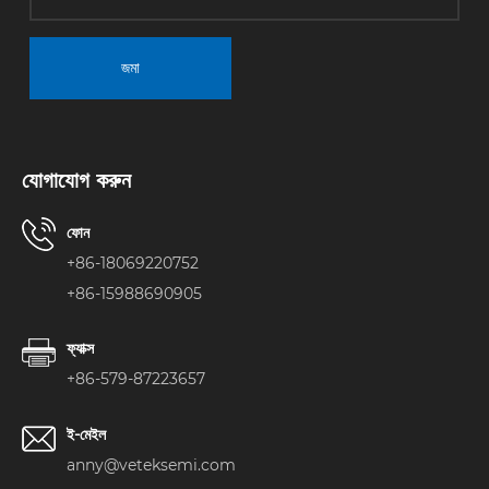
জমা
যোগাযোগ করুন
ফোন
+86-18069220752
+86-15988690905
ফ্যাক্স
+86-579-87223657
ই-মেইল
anny@veteksemi.com