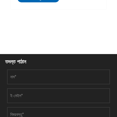
তদন্ত পাঠান