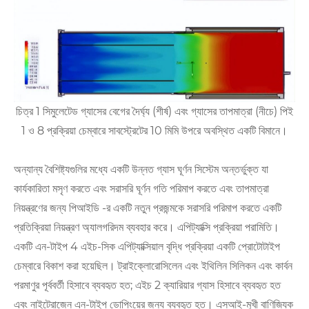
চিত্র 1 সিমুলেটেড গ্যাসের বেগের দৈর্ঘ্য (শীর্ষ) এবং গ্যাসের তাপমাত্রা (নীচে) পিই
1 ও 8 প্রক্রিয়া চেম্বারে সাবস্ট্রেটের 10 মিমি উপরে অবস্থিত একটি বিমানে।
অন্যান্য বৈশিষ্ট্যগুলির মধ্যে একটি উন্নত গ্যাস ঘূর্ণন সিস্টেম অন্তর্ভুক্ত যা
কার্যকারিতা মসৃণ করতে এবং সরাসরি ঘূর্ণন গতি পরিমাপ করতে এবং তাপমাত্রা
নিয়ন্ত্রণের জন্য পিআইডি -র একটি নতুন প্রজন্মকে সরাসরি পরিমাপ করতে একটি
প্রতিক্রিয়া নিয়ন্ত্রণ অ্যালগরিদম ব্যবহার করে। এপিট্যাক্সি প্রক্রিয়া পরামিতি।
একটি এন-টাইপ 4 এইচ-সিক এপিট্যাক্সিয়াল বৃদ্ধি প্রক্রিয়া একটি প্রোটোটাইপ
চেম্বারে বিকাশ করা হয়েছিল। ট্রাইক্লোরোসিলেন এবং ইথিলিন সিলিকন এবং কার্বন
পরমাণুর পূর্ববর্তী হিসাবে ব্যবহৃত হত; এইচ 2 ক্যারিয়ার গ্যাস হিসাবে ব্যবহৃত হত
এবং নাইট্রোজেন এন-টাইপ ডোপিংয়ের জন্য ব্যবহৃত হত। এসআই-মুখী বাণিজ্যিক