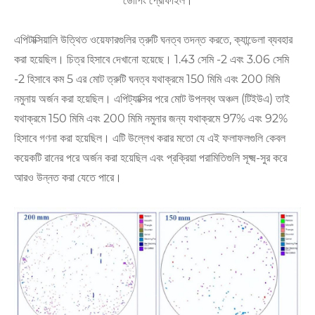
ডোপিং প্রোফাইল।
এপিটাক্সিয়ালি উত্থিত ওয়েফারগুলির ত্রুটি ঘনত্ব তদন্ত করতে, ক্যান্ডেলা ব্যবহার
করা হয়েছিল। চিত্র হিসাবে দেখানো হয়েছে। 1.43 সেমি -2 এবং 3.06 সেমি
-2 হিসাবে কম 5 এর মোট ত্রুটি ঘনত্ব যথাক্রমে 150 মিমি এবং 200 মিমি
নমুনায় অর্জন করা হয়েছিল। এপিট্যাক্সির পরে মোট উপলব্ধ অঞ্চল (টিইউএ) তাই
যথাক্রমে 150 মিমি এবং 200 মিমি নমুনার জন্য যথাক্রমে 97% এবং 92%
হিসাবে গণনা করা হয়েছিল। এটি উল্লেখ করার মতো যে এই ফলাফলগুলি কেবল
কয়েকটি রানের পরে অর্জন করা হয়েছিল এবং প্রক্রিয়া পরামিতিগুলি সূক্ষ্ম-সুর করে
আরও উন্নত করা যেতে পারে।