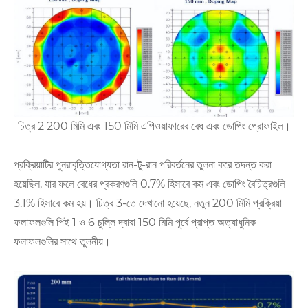
চিত্র 2 200 মিমি এবং 150 মিমি এপিওয়াফারের বেধ এবং ডোপিং প্রোফাইল।
প্রক্রিয়াটির পুনরাবৃত্তিযোগ্যতা রান-টু-রান পরিবর্তনের তুলনা করে তদন্ত করা
হয়েছিল, যার ফলে বেধের প্রকরণগুলি 0.7% হিসাবে কম এবং ডোপিং বৈচিত্রগুলি
3.1% হিসাবে কম হয়। চিত্র 3-তে দেখানো হয়েছে, নতুন 200 মিমি প্রক্রিয়া
ফলাফলগুলি পিই 1 ও 6 চুল্লি দ্বারা 150 মিমি পূর্বে প্রাপ্ত অত্যাধুনিক
ফলাফলগুলির সাথে তুলনীয়।