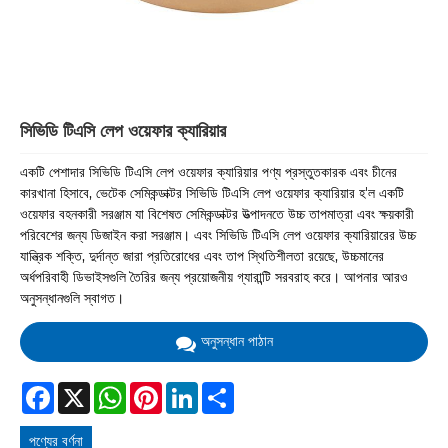
সিভিডি টিএসি লেপ ওয়েফার ক্যারিয়ার
একটি পেশাদার সিভিডি টিএসি লেপ ওয়েফার ক্যারিয়ার পণ্য প্রস্তুতকারক এবং চীনের
কারখানা হিসাবে, ভেটেক সেমিকন্ডাক্টর সিভিডি টিএসি লেপ ওয়েফার ক্যারিয়ার হ'ল একটি
ওয়েফার বহনকারী সরঞ্জাম যা বিশেষত সেমিকন্ডাক্টর উত্পাদনতে উচ্চ তাপমাত্রা এবং ক্ষয়কারী
পরিবেশের জন্য ডিজাইন করা সরঞ্জাম। এবং সিভিডি টিএসি লেপ ওয়েফার ক্যারিয়ারের উচ্চ
যান্ত্রিক শক্তি, দুর্দান্ত জারা প্রতিরোধের এবং তাপ স্থিতিশীলতা রয়েছে, উচ্চমানের
অর্ধপরিবাহী ডিভাইসগুলি তৈরির জন্য প্রয়োজনীয় গ্যারান্টি সরবরাহ করে। আপনার আরও
অনুসন্ধানগুলি স্বাগত।
অনুসন্ধান পাঠান
Facebook
X
WhatsApp
Pinterest
LinkedIn
Share
পণ্যের বর্ণনা