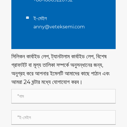
ই-মেইল

anny@veteksemi.com
সিলিকন কার্বাইড লেপ, ট্যানটালাম কার্বাইড লেপ, বিশেষ
গ্রাফাইট বা মূল্য তালিকা সম্পর্কে অনুসন্ধানের জন্য,
অনুগ্রহ করে আপনার ইমেলটি আমাদের কাছে পাঠান এবং
আমরা 24 ঘন্টার মধ্যে যোগাযোগ করব।