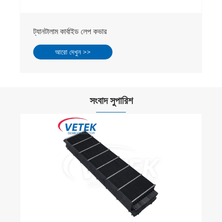
ট্যানটালাম কার্বাইড লেপযুক্ত কভার
আরো দেখুন >>
সংবাদ সুপারিশ
সেমিকন্ডাক্টর শিল্পে 3D প্রিন্টিং প্রযুক্তির অনুসন্ধানমূলক
প্রয়োগ
আরো দেখুন >>