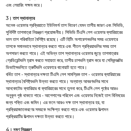
এবং লেয়ারিং সক্ষম করে।
3। তাপ স্থানান্তর
অনেক ওয়েফার প্রক্রিয়াতে ইউনিফর্ম তাপ বিতরণ যেমন তাপীয় জারণ এবং সিভিডি,
সুনির্দিষ্ট তাপমাত্রা নিয়ন্ত্রণ প্রয়োজনীয়। সিভিডি টিএসি লেপ ওয়েফার ক্যারিয়ারের
ভাল তাপ পরিবাহিতা বৈশিষ্ট্য রয়েছে। এটি হিটিং অপারেশনগুলির সময় ওয়েফারে
তাপকে সমানভাবে স্থানান্তর করতে পারে এবং শীতল প্রক্রিয়াগুলির সময় তাপ
অপসারণ করতে পারে। এই অভিন্ন তাপ স্থানান্তর ওয়েফার জুড়ে তাপমাত্রার
গ্রেডিয়েন্টগুলি হ্রাস করতে সহায়তা করে, তাপীয় চাপগুলি হ্রাস করে যা সেমিকন্ডাক্টর
ডিভাইসগুলিতে ত্রুটিগুলি ওয়েফারে বানোয়াট হতে পারে।
বর্ধিত তাপ - স্থানান্তর দক্ষতা টিএসি লেপ সামগ্রিক তাপ - ওয়েফার ক্যারিয়ারের
স্থানান্তর বৈশিষ্ট্যগুলি উন্নত করতে পারে। অন্যান্য আবরণগুলির সাথে
আনকোটেড ক্যারিয়ার বা ক্যারিয়ারের সাথে তুলনা করে, টিএসি লেপ পৃষ্ঠের আরও
অনুকূল পৃষ্ঠ থাকতে পারে - আশেপাশের পরিবেশ এবং ওয়েফার নিজেই তাপ বিনিময়ের
জন্য শক্তি এবং জমিন। এর ফলে আরও দক্ষ তাপ স্থানান্তর হয়, যা
প্রক্রিয়াজাতকরণের সময়কে সংক্ষিপ্ত করতে পারে এবং ওয়েফার উত্পাদন
প্রক্রিয়াটির উত্পাদন দক্ষতা উন্নত করতে পারে।
4। দূষণ নিয়ন্ত্রণ