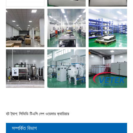
হট ট্যাগ: সিভিডি টিএসি লেপ ওয়েফার ক্যারিয়ার
সম্পর্কিত বিভাগ