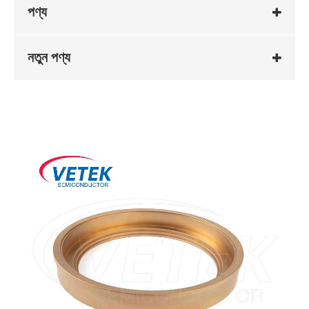
পণ্য
নতুন পণ্য