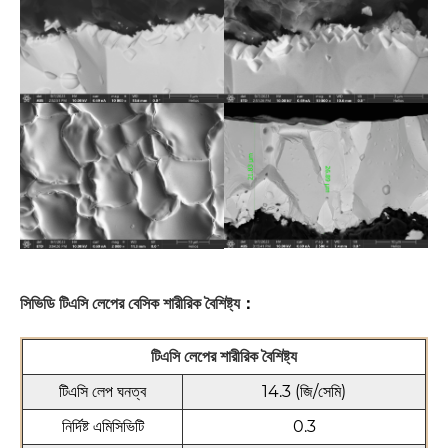
সিভিডি টিএসি লেপের বেসিক শারীরিক বৈশিষ্ট্য
：
টিএসি লেপের শারীরিক বৈশিষ্ট্য
টিএসি লেপ ঘনত্ব
14.3 (জি/সেমি)
নির্দিষ্ট এমিসিভিটি
0.3