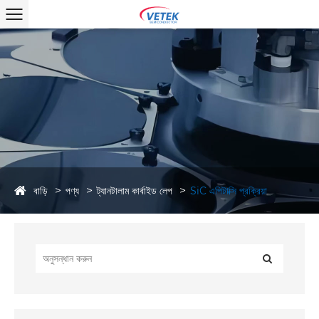
বাড়ি
পণ্য
ট্যানটালাম কার্বাইড লেপ
SiC এপিটাক্সি প্রক্রিয়া