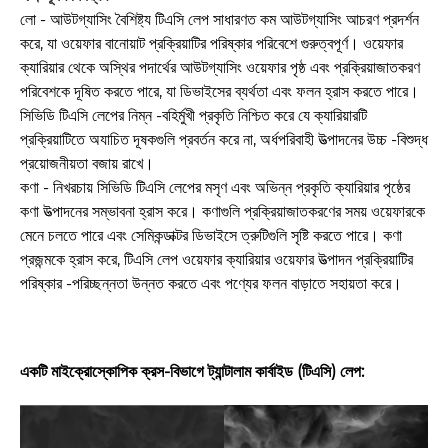
লো - আউটগ্যাসিং বৈশিষ্ট্য টিএসি লেপ সাধারণত কম আউটগ্যাসিং আচরণ প্রদর্শন
করে, যা ওয়েফার বানোয়াট প্রক্রিয়াটির পরিষ্কার পরিবেশে গুরুত্বপূর্ণ। ওয়েফার
ক্যারিয়ার থেকে অস্থির পদার্থের আউটগ্যাসিং ওয়েফার পৃষ্ঠ এবং প্রক্রিয়াজাতকরণ
পরিবেশকে দূষিত করতে পারে, যা ডিভাইসের ব্যর্থতা এবং ফলন হ্রাস করতে পারে।
সিভিডি টিএসি লেপের নিম্ন -বহির্মুখী প্রকৃতি নিশ্চিত করে যে ক্যারিয়ারটি
প্রক্রিয়াটিতে অযাচিত দূষকগুলি প্রবর্তন করে না, অর্ধপরিবাহী উত্পাদনের উচ্চ -বিশুদ্ধ
প্রয়োজনীয়তা বজায় রাখে।
কণা - নিখরচায় সিভিডি টিএসি লেপের মসৃণ এবং অভিন্ন প্রকৃতি ক্যারিয়ার পৃষ্ঠের
কণা উত্পাদনের সম্ভাবনা হ্রাস করে। কণাগুলি প্রক্রিয়াজাতকরণের সময় ওয়েফারকে
মেনে চলতে পারে এবং সেমিকন্ডাক্টর ডিভাইসে ত্রুটিগুলি সৃষ্টি করতে পারে। কণা
প্রজন্মকে হ্রাস করে, টিএসি লেপ ওয়েফার ক্যারিয়ার ওয়েফার উত্পাদন প্রক্রিয়াটির
পরিষ্কার -পরিচ্ছন্নতা উন্নত করতে এবং পণ্যের ফলন বাড়াতে সহায়তা করে।
একটি মাইক্রোস্কোপিক ক্রস-বিভাগে ট্যান্টালাম কার্বাইড (টিএসি) লেপ
: