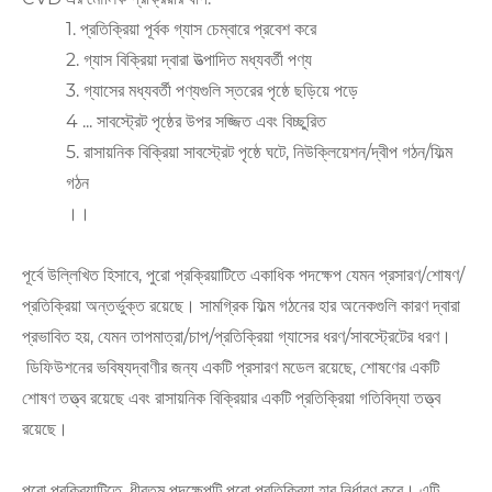
1. প্রতিক্রিয়া পূর্বক গ্যাস চেম্বারে প্রবেশ করে
2. গ্যাস বিক্রিয়া দ্বারা উত্পাদিত মধ্যবর্তী পণ্য
3. গ্যাসের মধ্যবর্তী পণ্যগুলি স্তরের পৃষ্ঠে ছড়িয়ে পড়ে
4 ... সাবস্ট্রেট পৃষ্ঠের উপর সজ্জিত এবং বিচ্ছুরিত
5. রাসায়নিক বিক্রিয়া সাবস্ট্রেট পৃষ্ঠে ঘটে, নিউক্লিয়েশন/দ্বীপ গঠন/ফিল্ম
গঠন
।।
পূর্বে উল্লিখিত হিসাবে, পুরো প্রক্রিয়াটিতে একাধিক পদক্ষেপ যেমন প্রসারণ/শোষণ/
প্রতিক্রিয়া অন্তর্ভুক্ত রয়েছে। সামগ্রিক ফিল্ম গঠনের হার অনেকগুলি কারণ দ্বারা
প্রভাবিত হয়, যেমন তাপমাত্রা/চাপ/প্রতিক্রিয়া গ্যাসের ধরণ/সাবস্ট্রেটের ধরণ।
ডিফিউশনের ভবিষ্যদ্বাণীর জন্য একটি প্রসারণ মডেল রয়েছে, শোষণের একটি
শোষণ তত্ত্ব রয়েছে এবং রাসায়নিক বিক্রিয়ার একটি প্রতিক্রিয়া গতিবিদ্যা তত্ত্ব
রয়েছে।
পুরো প্রক্রিয়াটিতে, ধীরতম পদক্ষেপটি পুরো প্রতিক্রিয়া হার নির্ধারণ করে। এটি