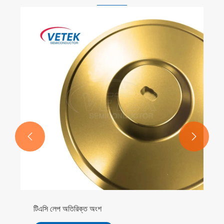


টিএসি লেপ অতিরিক্ত অংশ