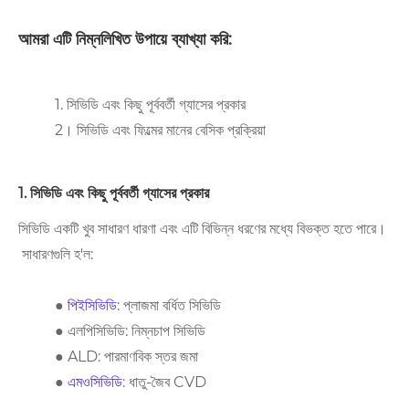
আমরা এটি নিম্নলিখিত উপায়ে ব্যাখ্যা করি:
1. সিভিডি এবং কিছু পূর্ববর্তী গ্যাসের প্রকার
2। সিভিডি এবং ফিল্মের মানের বেসিক প্রক্রিয়া
1. সিভিডি এবং কিছু পূর্ববর্তী গ্যাসের প্রকার
সিভিডি একটি খুব সাধারণ ধারণা এবং এটি বিভিন্ন ধরণের মধ্যে বিভক্ত হতে পারে
।
সাধারণগুলি হ'ল:
●
পিইসিভিডি
: প্লাজমা বর্ধিত সিভিডি
● এলপিসিভিডি: নিম্নচাপ সিভিডি
● ALD: পারমাণবিক স্তর জমা
●
এমওসিভিডি
: ধাতু-জৈব CVD