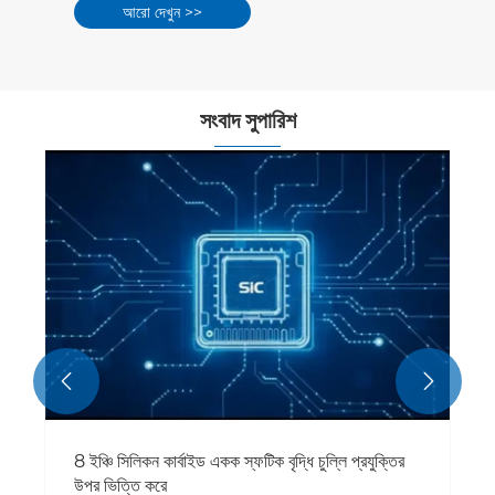
আরো দেখুন >>
সংবাদ সুপারিশ


8 ইঞ্চি সিলিকন কার্বাইড একক স্ফটিক বৃদ্ধি চুল্লি প্রযুক্তির
উপর ভিত্তি করে