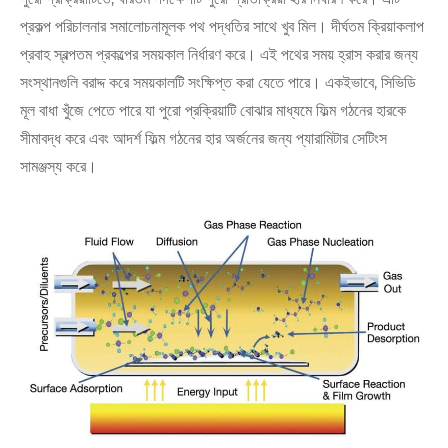
প্রকল্প পরিচালনার সমালোচনামূলক পথ পদ্ধতির সাথে খুব মিল। দীর্ঘতম ক্রিয়াকলাপ
প্রবাহ স্বল্পতম প্রকল্পের সময়কাল নির্ধারণ করে। এই পথের সময় হ্রাস করার জন্য
সংস্থানগুলি বরাদ্দ করে সময়কালটি সংক্ষিপ্ত করা যেতে পারে।
একইভাবে, সিভিডি
মূল বাধা খুঁজে পেতে পারে যা পুরো প্রক্রিয়াটি বোঝার মাধ্যমে ফিল্ম গঠনের হারকে
সীমাবদ্ধ করে এবং আদর্শ ফিল্ম গঠনের হার অর্জনের জন্য প্যারামিটার সেটিংস
সামঞ্জস্য করে।