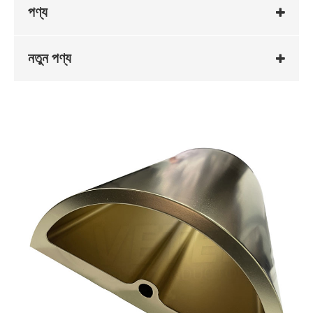
পণ্য
নতুন পণ্য