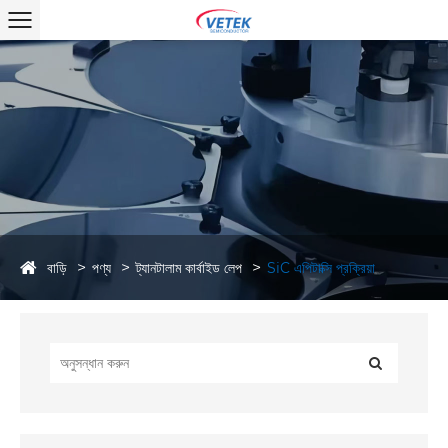
বাড়ি
পণ্য
ট্যানটালাম কার্বাইড লেপ
SiC এপিটাক্সি প্রক্রিয়া