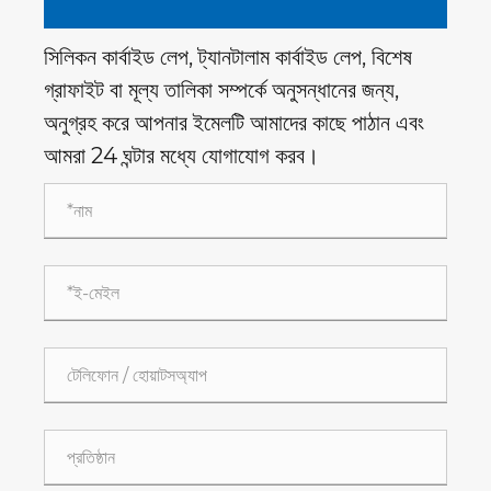
সিলিকন কার্বাইড লেপ, ট্যানটালাম কার্বাইড লেপ, বিশেষ
গ্রাফাইট বা মূল্য তালিকা সম্পর্কে অনুসন্ধানের জন্য,
অনুগ্রহ করে আপনার ইমেলটি আমাদের কাছে পাঠান এবং
আমরা 24 ঘন্টার মধ্যে যোগাযোগ করব।