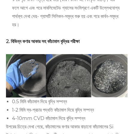
ফলে আগে এবং পরে সাবলিমেটেড গ্যাসের সংমিশ্রণে একটি উল্লেখযোগ্য
পার্থক্য দেখা দেয়- গ্যাসটি সিলিকন-সমৃদ্ধ শুরু হয় এবং পরে কার্বন-সমৃদ্ধ
হয়।
2. বিভিন্ন কণার আকার সহ কাঁচামাল বৃদ্ধির পরীক্ষা
0.5 মিমি কাঁচামাল দিয়ে বৃদ্ধি সম্পন্ন
1-2 মিমি স্ব-প্রচার পদ্ধতি কাঁচামাল দিয়ে বৃদ্ধি সম্পন্ন
4-10mm CVD কাঁচামাল দিয়ে বৃদ্ধি সম্পন্ন
উপরের চিত্রে দেখা গেছে, কাঁচামালের কণার আকার বাড়ানো কাঁচামালের Si