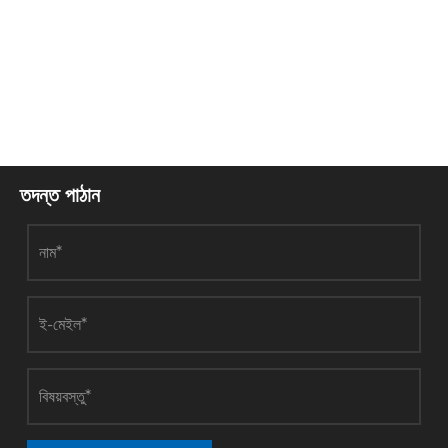
তদন্ত পাঠান