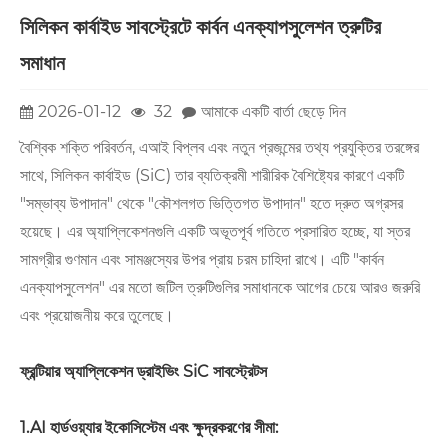
সিলিকন কার্বাইড সাবস্ট্রেটে কার্বন এনক্যাপসুলেশন ত্রুটির
সমাধান
2026-01-12
32
আমাকে একটি বার্তা ছেড়ে দিন
বৈশ্বিক শক্তি পরিবর্তন, এআই বিপ্লব এবং নতুন প্রজন্মের তথ্য প্রযুক্তির তরঙ্গের
সাথে, সিলিকন কার্বাইড (SiC) তার ব্যতিক্রমী শারীরিক বৈশিষ্ট্যের কারণে একটি
"সম্ভাব্য উপাদান" থেকে "কৌশলগত ভিত্তিগত উপাদান" হতে দ্রুত অগ্রসর
হয়েছে। এর অ্যাপ্লিকেশনগুলি একটি অভূতপূর্ব গতিতে প্রসারিত হচ্ছে, যা স্তর
সামগ্রীর গুণমান এবং সামঞ্জস্যের উপর প্রায় চরম চাহিদা রাখে। এটি "কার্বন
এনক্যাপসুলেশন" এর মতো জটিল ত্রুটিগুলির সমাধানকে আগের চেয়ে আরও জরুরি
এবং প্রয়োজনীয় করে তুলেছে।
ফ্রন্টিয়ার অ্যাপ্লিকেশন ড্রাইভিং SiC সাবস্ট্রেটস
1.AI হার্ডওয়্যার ইকোসিস্টেম এবং ক্ষুদ্রকরণের সীমা: