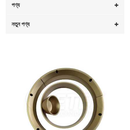
পণ্য
নতুন পণ্য