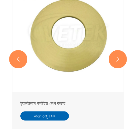


ট্যানটালাম কার্বাইড লেপ কভার
আরো দেখুন >>