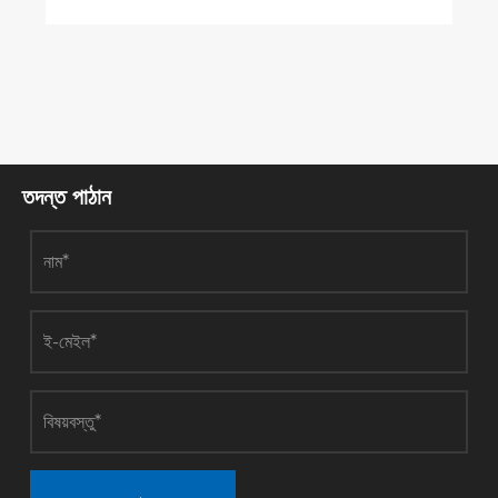
তদন্ত পাঠান