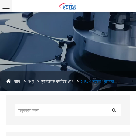
বাড়ি
পণ্য
ট্যানটালাম কার্বাইড লেপ
SiC এপিটাক্সি প্রক্রিয়া