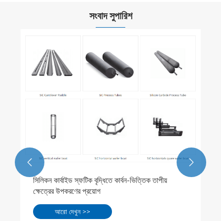
সংবাদ সুপারিশ


সিলিকন কার্বাইড স্ফটিক বৃদ্ধিতে কার্বন-ভিত্তিক তাপীয়
ক্ষেত্রের উপকরণের প্রয়োগ
আরো দেখুন >>