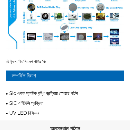
হট ট্যাগ: টিএসি লেপ গাইড রিং
সম্পর্কিত বিভাগ
Sic একক স্ফটিক বৃদ্ধি প্রক্রিয়া স্পেয়ার পার্টস
SiC এপিটাক্সি প্রক্রিয়া
UV LED রিসিভার
অনুসন্ধান পাঠান