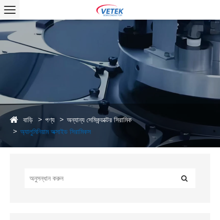
বাড়ি
পণ্য
অন্যান্য সেমিকন্ডাক্টর সিরামিক
অ্যালুমিনিয়াম অক্সাইড সিরামিকস