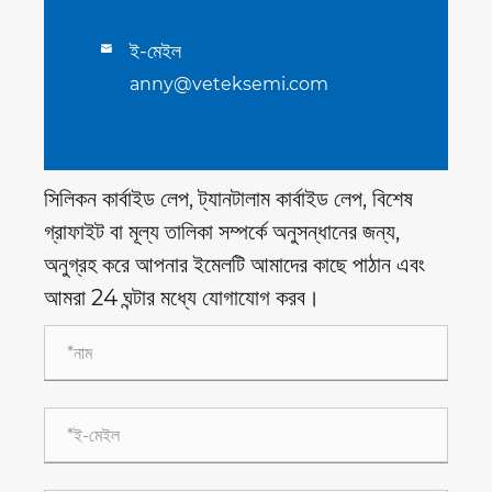
ই-মেইল

anny@veteksemi.com
সিলিকন কার্বাইড লেপ, ট্যানটালাম কার্বাইড লেপ, বিশেষ
গ্রাফাইট বা মূল্য তালিকা সম্পর্কে অনুসন্ধানের জন্য,
অনুগ্রহ করে আপনার ইমেলটি আমাদের কাছে পাঠান এবং
আমরা 24 ঘন্টার মধ্যে যোগাযোগ করব।