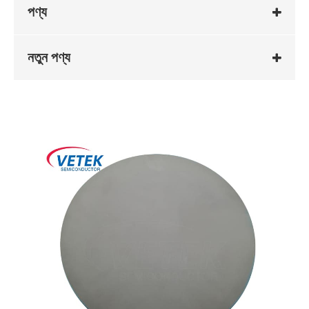
পণ্য
নতুন পণ্য