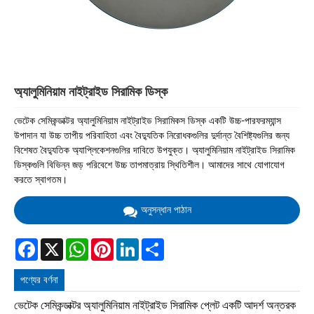
অ্যালুমিনিয়াম নাইট্রাইড সিরামিক ডিস্ক
ভেটেক সেমিকন্ডাক্টর অ্যালুমিনিয়াম নাইট্রাইড সিরামিকস ডিস্ক একটি উচ্চ-পারফরম্যান্স
উপাদান যা উচ্চ তাপীয় পরিবাহিতা এবং বৈদ্যুতিক নিরোধকগুলির দুর্দান্ত বৈশিষ্ট্যগুলির জন্য
বিশেষত বৈদ্যুতিক অ্যাপ্লিকেশনগুলির দাবিতে উপযুক্ত। অ্যালুমিনিয়াম নাইট্রাইড সিরামিক
ডিস্কগুলি বিভিন্ন জড় পরিবেশে উচ্চ তাপমাত্রায় স্থিতিশীল। আমাদের সাথে যোগাযোগ
করতে স্বাগতম।
অনুসন্ধান পাঠান
Facebook
X
WhatsApp
Pinterest
LinkedIn
Share
পণ্যের বর্ণনা
ভেটেক সেমিকন্ডাক্টর অ্যালুমিনিয়াম নাইট্রাইড সিরামিক প্লেট একটি আদর্শ অন্তরক