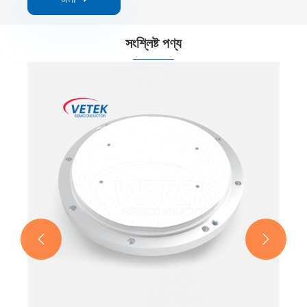
সংশ্লিষ্ট পণ্য
ভ্যাকুয়াম চক
আরো দেখুন >>

