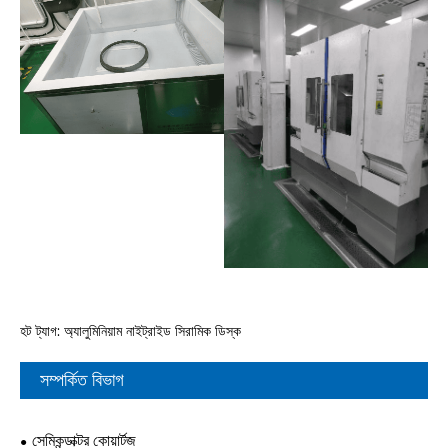
হট ট্যাগ: অ্যালুমিনিয়াম নাইট্রাইড সিরামিক ডিস্ক
সম্পর্কিত বিভাগ
সেমিকন্ডাক্টর কোয়ার্টজ