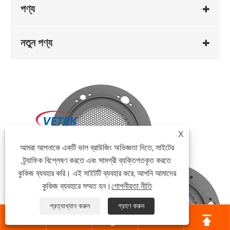
পণ্য
নতুন পণ্য
X
আমরা আপনাকে একটি ভাল ব্রাউজিং অভিজ্ঞতা দিতে, সাইটের
ট্র্যাফিক বিশ্লেষণ করতে এবং সামগ্রী ব্যক্তিগতকৃত করতে
কুকিজ ব্যবহার করি। এই সাইটটি ব্যবহার করে, আপনি আমাদের
কুকিজ ব্যবহারে সম্মত হন।
গোপনীয়তা নীতি
প্রত্যাখ্যান করুন
গ্রহণ করুন




