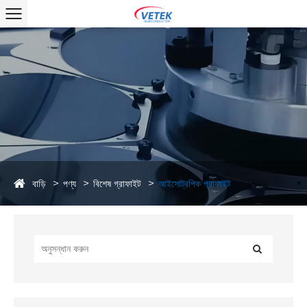
বাড়ি
পণ্য
বিশেষ গ্রাফাইট
আইসোট্রপিক গ্রাফাইট