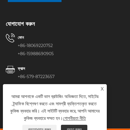
যোগাযোগ করুন
ফোন
+86-18069220752
+86-15988690905
ফ্যাক্স
+86-579-87223657
X
ই-মেইল
আমরা আপনাকে একটি ভাল ব্রাউজিং অভিজ্ঞতা দিতে, সাইটের
anny@veteksemi.com
ট্র্যাফিক বিশ্লেষণ করতে এবং সামগ্রী ব্যক্তিগতকৃত করতে
কুকিজ ব্যবহার করি। এই সাইটটি ব্যবহার করে, আপনি আমাদের
ঠিকানা
কুকিজ ব্যবহারে সম্মত হন।
গোপনীয়তা নীতি
ওয়াংদা রোড, জিয়াং স্ট্রিট, উয়ি কাউন্টি, জিনহুয়া সিটি, ঝেজিয়াং
প্রত্যাখ্যান করুন
গ্রহণ করুন