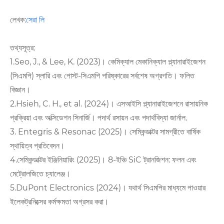
লেখক:
সেরা লি
তথ্যসূত্র:
1.Seo, J., & Lee, K. (2023)। কেমিক্যাল মেকানিক্যাল প্ল্যানারাইজেশন
(সিএমপি) স্লারি এবং পোস্ট-সিএমপি পরিষ্কারের সর্বশেষ অগ্রগতি। ফলিত
বিজ্ঞান।
2.Hsieh, C. H., et al. (2024)। এসআইসি প্ল্যানারাইজেশনে রাসায়নিক
প্রক্রিয়া এবং অক্সিডেশন সিনার্জি। পদার্থ রসায়ন এবং পদার্থবিদ্যা জার্নাল.
3. Entegris & Resonac (2025)। সেমিকন্ডাক্টর সামগ্রীতে বার্ষিক
স্থায়িত্ব প্রতিবেদন।
4.সেমিকন্ডাক্টর ইঞ্জিনিয়ারিং (2025)। 8-ইঞ্চি SiC ট্রানজিশন: ফলন এবং
মেট্রোলজিতে চ্যালেঞ্জ।
5.DuPont Electronics (2024)। যথার্থ সিএমপির মাধ্যমে পাওয়ার
ইলেকট্রনিক্সের কর্মক্ষমতা অগ্রসর করা।