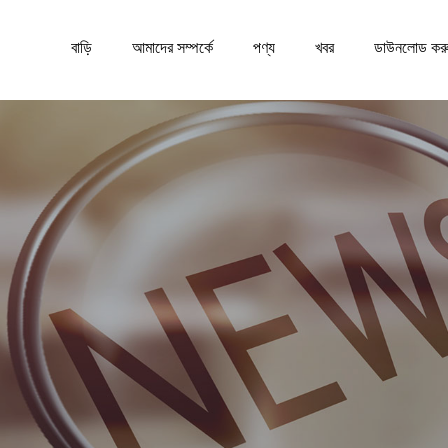
বাড়ি
আমাদের সম্পর্কে
পণ্য
খবর
ডাউনলোড কর