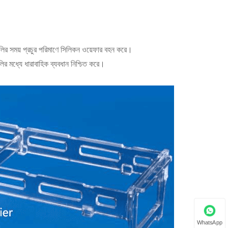
য়াগুলির সময় প্রচুর পরিমাণে সিলিকন ওয়েফার বহন করে।
লির মধ্যে ধারাবাহিক ব্যবধান নিশ্চিত করে।
WhatsApp