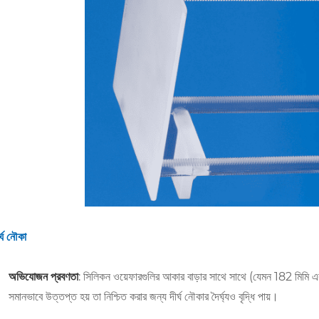
র্ঘ নৌকা
অভিযোজন প্রবণতা
: সিলিকন ওয়েফারগুলির আকার বাড়ার সাথে সাথে (যেমন 182 মিমি এব
সমানভাবে উত্তপ্ত হয় তা নিশ্চিত করার জন্য দীর্ঘ নৌকার দৈর্ঘ্যও বৃদ্ধি পায়।