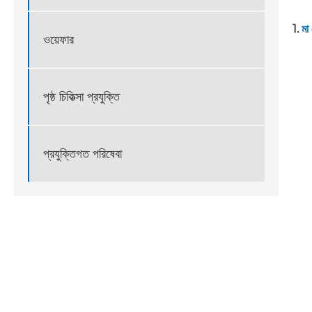
1.
মা 
ওয়েফার
পৃষ্ঠ চিকিত্সা প্রযুক্তি
প্রযুক্তিগত পরিষেবা