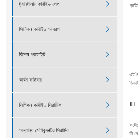
ট্যানটালাম কার্বাইড লেপ

প্রতি
সিলিকন কার্বাইড আবরণ

বিশেষ গ্রাফাইট

এই বৈ
কার্বন ফাইবার

ডিভাই
Ⅱ। স
সিলিকন কার্বাইড সিরামিক

ফটোভো
অন্যান্য সেমিকন্ডাক্টর সিরামিক

কী কো