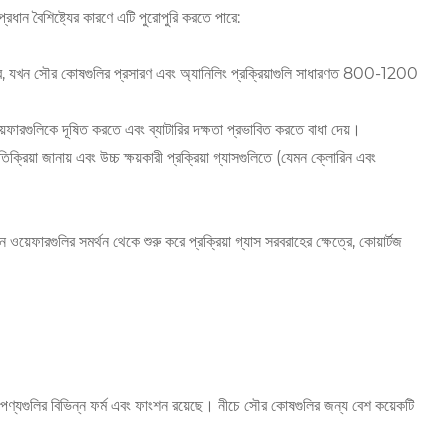
ধান বৈশিষ্ট্যের কারণে এটি পুরোপুরি করতে পারে:
র, যখন সৌর কোষগুলির প্রসারণ এবং অ্যানিলিং প্রক্রিয়াগুলি সাধারণত 800-1200
ফারগুলিকে দূষিত করতে এবং ব্যাটারির দক্ষতা প্রভাবিত করতে বাধা দেয়।
িক্রিয়া জানায় এবং উচ্চ ক্ষয়কারী প্রক্রিয়া গ্যাসগুলিতে (যেমন ক্লোরিন এবং
়েফারগুলির সমর্থন থেকে শুরু করে প্রক্রিয়া গ্যাস সরবরাহের ক্ষেত্রে, কোয়ার্টজ
জ পণ্যগুলির বিভিন্ন ফর্ম এবং ফাংশন রয়েছে। নীচে সৌর কোষগুলির জন্য বেশ কয়েকটি