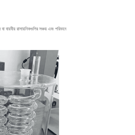
া বায়বীয় রাসায়নিকগুলির সঞ্চয় এবং পরিবহন