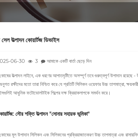
সেল উত্পাদন কোয়ার্টজ ডিভাইস
025-06-30
3
আমাকে একটি বার্তা ছেড়ে দিন
োষের উত্পাদন লাইনে, এক ধরণের আপাতদৃষ্টিতে অসম্পূর্ণ তবে গুরুত্বপূর্ণ উপাদান রয়েছে - 
নুগত রক্ষীদের মতো তারা নিশ্চিত করে যে প্রতিটি সিলিকন ওয়েফার উচ্চ তাপমাত্রা, ক্ষয়কারী
ইসগুলিই আধুনিক ফটোভোলটাইক শিল্পের দক্ষ ক্রিয়াকলাপকে সমর্থন করে।
োয়ার্টজ: সৌর শক্তি উত্পাদন "সোনার সহায়ক ভূমিকা"
োষের মূল উপাদান সিলিকন এবং সিলিকনের প্রক্রিয়াজাতকরণ উচ্চ তাপমাত্রা এবং রাসায়নি